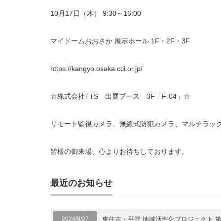
10月17日（木） 9:30～16:00
マイドームおおさか 展示ホール 1F・2F・3F
https://kangyo.osaka.cci.or.jp/
☆株式会社TTS 出展ブース 3F「F-04」☆
リモート監視カメラ、無線式防犯カメラ、マルチラッ
皆様の御来場、心よりお待ちしております。
最近のお知らせ
2024/9/27
東住吉・平野 地域活性化プロジェクト 第