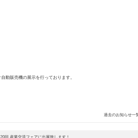
ク自動販売機の展示を行っております。
過去のお知らせ一
20回 産業交流フェアに出展致します！