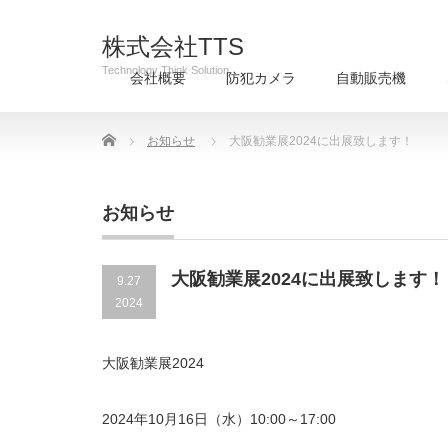
株式会社TTS
Technology Think Solution
会社概要
防犯カメラ
自動販売機
Home
お知らせ
大阪勧業展2024に出展致します！
お知らせ
大阪勧業展2024に出展致します！
9.27
2024
大阪勧業展2024
2024年10月16日（水）10:00～17:00