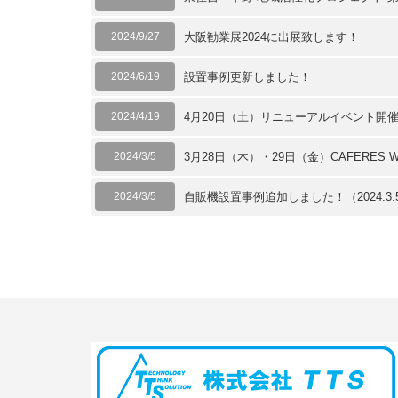
2024/9/27
大阪勧業展2024に出展致します！
2024/6/19
設置事例更新しました！
2024/4/19
4月20日（土）リニューアルイベント開催
2024/3/5
3月28日（木）・29日（金）CAFERES W
2024/3/5
自販機設置事例追加しました！（2024.3.