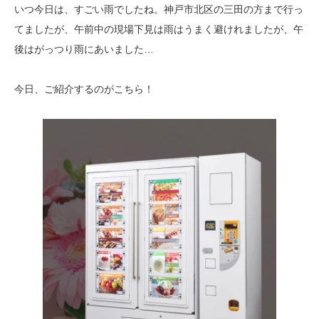
いつ今日は、すごい雨でしたね。神戸市北区の三田の方まで行っ
てましたが、午前中の現場下見は雨はうまく避けれましたが、午
後はがっつり雨にあいました…
今日、ご紹介するのがこちら！