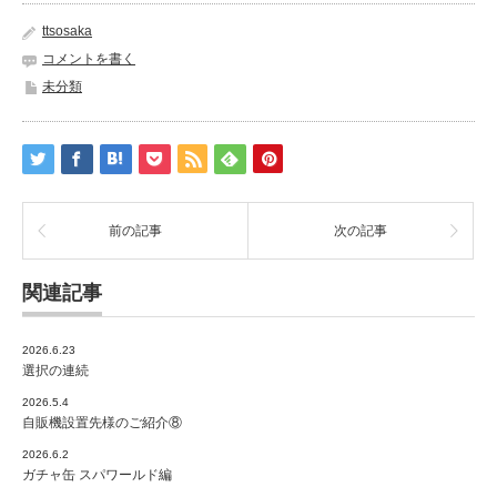
ttsosaka
コメントを書く
未分類
前の記事
次の記事
関連記事
2026.6.23
選択の連続
2026.5.4
自販機設置先様のご紹介⑧
2026.6.2
ガチャ缶 スパワールド編