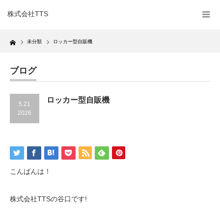
株式会社TTS
Home
未分類
ロッカー型自販機
ブログ
ロッカー型自販機
5.21
2026
こんばんは！
株式会社TTSの谷口です!