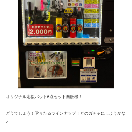
オリジナル応援バット6点セット自販機！
どうでしょう！堂々たるラインナップ！どのガチャにしようかな
♪