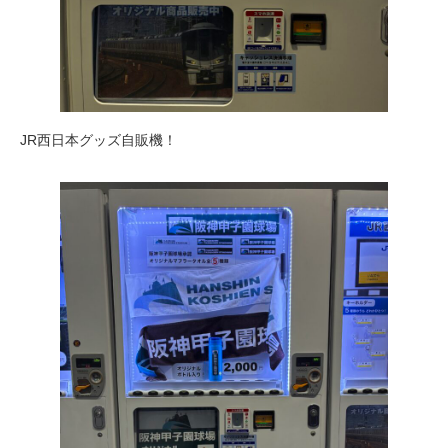
JR西日本グッズ自販機！