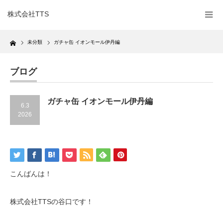
株式会社TTS
Home
未分類
ガチャ缶 イオンモール伊丹編
ブログ
ガチャ缶 イオンモール伊丹編
6.3
2026
こんばんは！
株式会社TTSの谷口です！