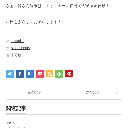
さぁ、皆さん週末は、イオンモール伊丹でガチャ缶体験！
明日もよろしくお願いします！
ttsosaka
6 comments
未分類
前の記事
次の記事
関連記事
2026.5.7