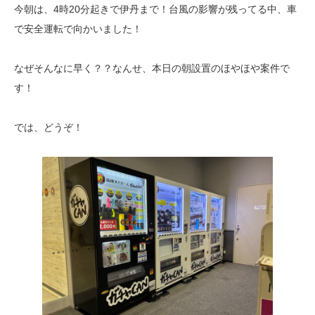
今朝は、4時20分起きで伊丹まで！台風の影響が残ってる中、車
で安全運転で向かいました！
なぜそんなに早く？？なんせ、本日の朝設置のほやほや案件で
す！
では、どうぞ！