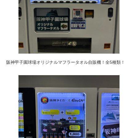
阪神甲子園球場オリジナルマフラータオル自販機！全5種類！