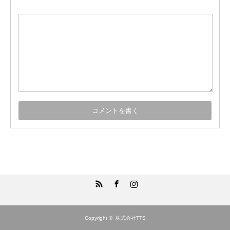
RSS
Facebook
Instagram
Copyright ©
株式会社TTS