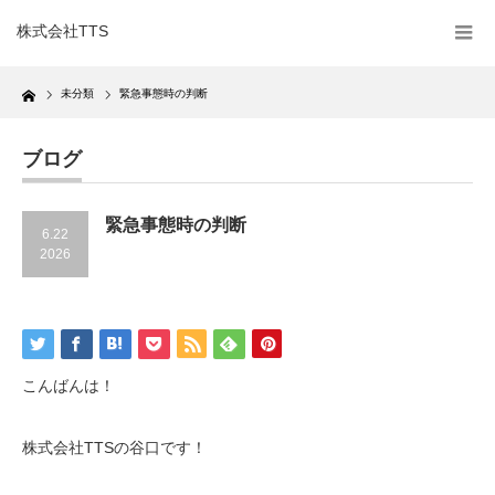
株式会社TTS
Home
未分類
緊急事態時の判断
ブログ
緊急事態時の判断
6.22
2026
こんばんは！
株式会社TTSの谷口です！