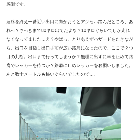
感謝です。
連絡を終え一番近い出口に向かおうとアクセル踏んだところ、あ
れっ？さっきまで80キロ出てたよな？10キロぐらいでしか走れ
なくなってました…え？やばっ。とりあえずハザードをたきなが
ら、出口を目指し出口手前が広い路肩になったので、ここで２つ
目の判断。出口まで行ってしまうか？無理に出ずに車を止めて路
肩でレッカーを待つか？路肩に止めレッカーをお願いしました。
あと数十メートルも怖いぐらいでしたので…。