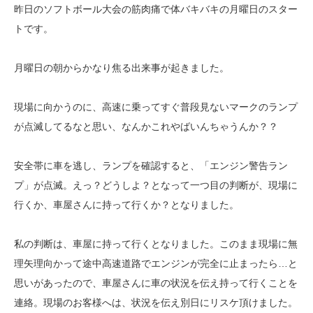
昨日のソフトボール大会の筋肉痛で体バキバキの月曜日のスター
トです。
月曜日の朝からかなり焦る出来事が起きました。
現場に向かうのに、高速に乗ってすぐ普段見ないマークのランプ
が点滅してるなと思い、なんかこれやばいんちゃうんか？？
安全帯に車を逃し、ランプを確認すると、「エンジン警告ラン
プ」が点滅。えっ？どうしよ？となって一つ目の判断が、現場に
行くか、車屋さんに持って行くか？となりました。
私の判断は、車屋に持って行くとなりました。このまま現場に無
理矢理向かって途中高速道路でエンジンが完全に止まったら…と
思いがあったので、車屋さんに車の状況を伝え持って行くことを
連絡。現場のお客様へは、状況を伝え別日にリスケ頂けました。