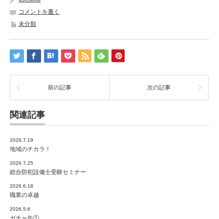
コメントを書く
未分類
前の記事
次の記事
関連記事
2026.7.19
地域のチカラ！
2026.7.25
総合防犯設備士受験セミナー
2026.6.18
職業の卓越
2026.5.6
ガチャ缶①