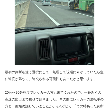
最初の判断を違う選択にして、無理して現場に向かっていたら急
に速度が落ちて、追突される可能性もあったかと思います。
20分〜30分程度でレッカーの方も来てくれたので、一番近くの
高速の出口まで乗せて頂きました。その際にレッカーの運転手の
方と一部始終話していましたが、その方が、「その時あった判断